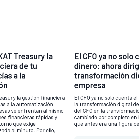
KAT Treasury la
El CFO ya no solo 
ciera de tu
dinero: ahora dirig
ias a la
transformación dig
ón
empresa
easury la gestión financiera
El CFO ya no solo cuenta el 
as a la automatización
la transformación digital de
sas se enfrentan al mismo
del CFO en la transformació
nes financieras rápidas y
cambiado por completo en l
torno que exige
que antes era una figura c
ada al minuto. Por ello,