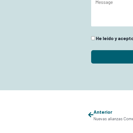
He leído y acepto
Anterior
Nuevas alianzas Comer