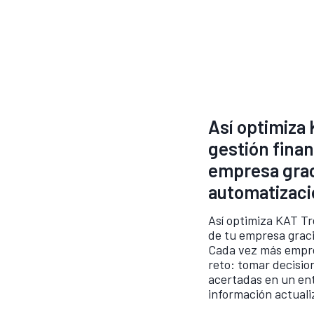
Así optimiza 
gestión finan
empresa grac
automatizaci
Así optimiza KAT Tr
de tu empresa graci
Cada vez más empre
reto: tomar decisio
acertadas en un en
información actualiz