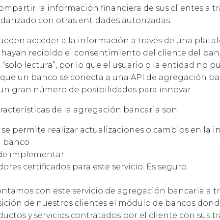
mpartir la información financiera de sus clientes a t
darizado con otras entidades autorizadas.
ueden acceder a la información a través de una plata
hayan recibido el consentimiento del cliente del ban
“solo lectura”, por lo que el usuario o la entidad no 
z que un banco se conecta a una API de agregación ban
un gran número de posibilidades para innovar.
racterísticas de la agregación bancaria son:
 se permite realizar actualizaciones o cambios en la 
l banco
l de implementar
ores certificados para este servicio. Es seguro.
tamos con este servicio de agregación bancaria a t
ción de nuestros clientes el módulo de bancos donde
ductos y servicios contratados por el cliente con sus 