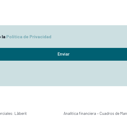
 la
Política de Privacidad
Enviar
ciales: Lãberit