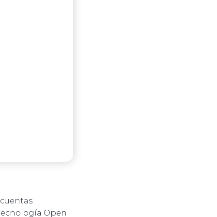
 cuentas
 tecnología Open