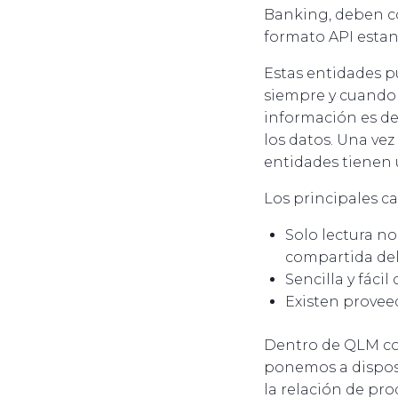
Banking, deben co
formato API estan
Estas entidades p
siempre y cuando 
información es de 
los datos. Una ve
entidades tienen 
Los principales ca
Solo lectura no
compartida de
Sencilla y fáci
Existen proveed
Dentro de QLM con
ponemos a disposi
la relación de pro