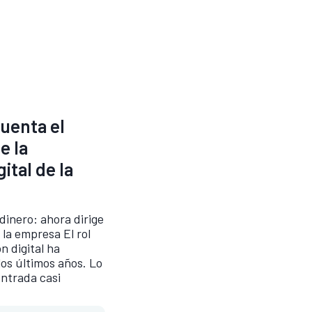
cuenta el
e la
ital de la
dinero: ahora dirige
 la empresa El rol
n digital ha
os últimos años. Lo
entrada casi